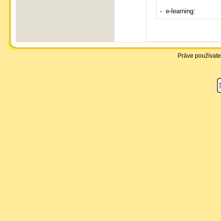
- e-learning:
Práve používate