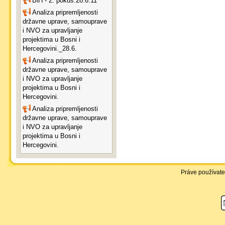
BiH - 2. pokus.28.6.11
Analiza pripremljenosti
državne uprave, samouprave
i NVO za upravljanje
projektima u Bosni i
Hercegovini._28.6.
Analiza pripremljenosti
državne uprave, samouprave
i NVO za upravljanje
projektima u Bosni i
Hercegovini.
Analiza pripremljenosti
državne uprave, samouprave
i NVO za upravljanje
projektima u Bosni i
Hercegovini.
Práve používate